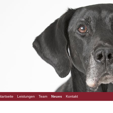
on
tartseite
Leistungen
Team
Neues
Kontakt
ngen