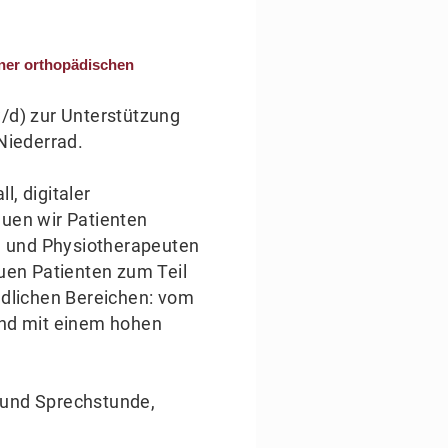
rner orthopädischen
/d) zur Unterstützung
Niederrad.
l, digitaler
uen wir Patienten
en und Physiotherapeuten
uen Patienten zum Teil
edlichen Bereichen: vom
und mit einem hohen
 und Sprechstunde,