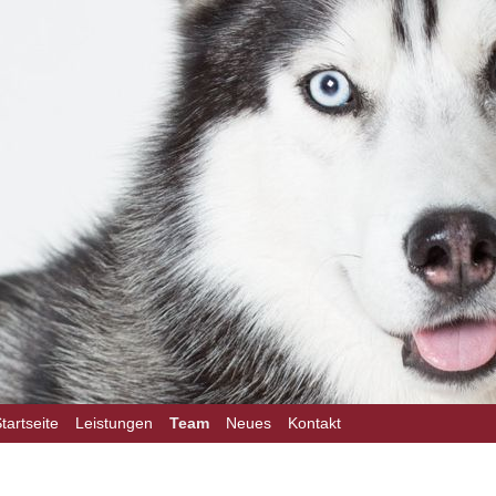
on
tartseite
Leistungen
Team
Neues
Kontakt
ngen