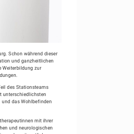
urg. Schon während dieser
tation und ganzheitlichen
e Weiterbildung zur
ldungen.
 Teil des Stationsteams
t unterschiedlichsten
g und das Wohlbefinden
herapeutinnen mit ihrer
chen und neurologischen