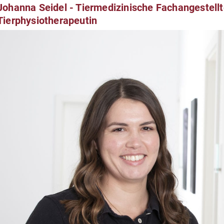
Johanna Seidel - Tiermedizinische Fachangestellt
Tierphysiotherapeutin